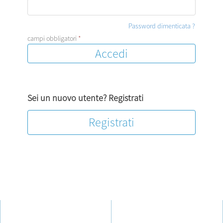
Password dimenticata ?
campi obbligatori
*
Sei un nuovo utente? Registrati
Registrati
AZIENDA
UTENTI
IWISHU
IWISHUER