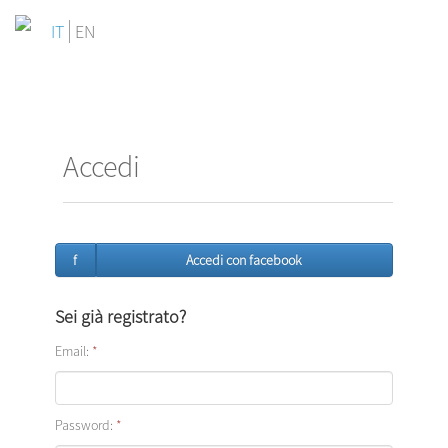
IT
EN
Accedi
f
Accedi con facebook
Sei già registrato?
Email:
*
Password:
*