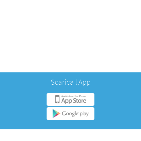
"Fai un passo avanti...
Entra in una nuova dimensione di
shopping."
Scarica l'App