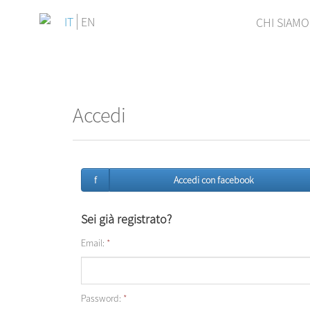
IT
EN
CHI SIAMO
Accedi
f
Accedi con facebook
Sei già registrato?
Email:
*
Password:
*